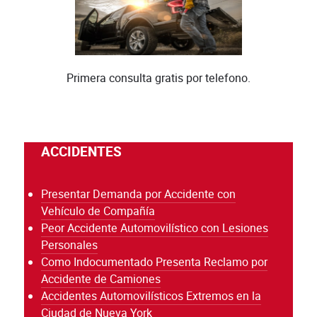
Primera consulta gratis por telefono.
ACCIDENTES
Presentar Demanda por Accidente con
Vehículo de Compañía
Peor Accidente Automovilístico con Lesiones
Personales
Como Indocumentado Presenta Reclamo por
Accidente de Camiones
Accidentes Automovilísticos Extremos en la
Ciudad de Nueva York