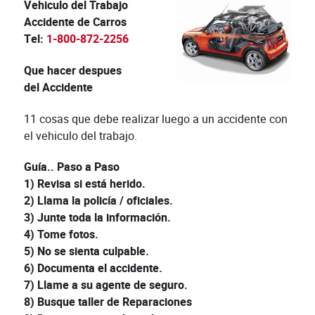
Vehiculo del Trabajo
Accidente de Carros
Tel:
1-800-872-2256
Que hacer despues
del
Accidente
11 cosas que debe realizar luego a un accidente con
el vehiculo del trabajo.
Guía.. Paso a Paso
1) Revisa si está herido.
2) Llama la policía / oficiales.
3) Junte toda la información.
4) Tome fotos.
5) No se sienta culpable.
6) Documenta el accidente.
7) Llame a su agente de seguro.
8) Busque taller de Reparaciones