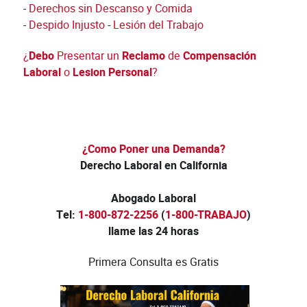
-
Derechos sin Descanso y Comida
-
Despido Injusto
-
Lesión del Trabajo
¿
Debo
Presentar un
Reclamo
de
Compensación
Laboral
o
Lesion Personal
?
¿Como Poner una Demanda?
Derecho Laboral en California
Abogado Laboral
Tel:
1-800-872-2256
(
1-800-TRABAJO
)
llame las 24 horas
Primera Consulta es Gratis