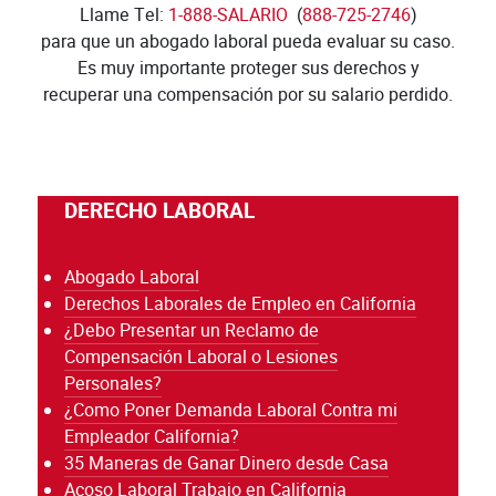
Llame Tel:
1-888-SALARIO
(
888-725-2746
)
para que un abogado laboral pueda evaluar su caso.
Es muy importante proteger sus derechos y
recuperar una compensación por su salario perdido.
DERECHO LABORAL
Abogado Laboral
Derechos Laborales de Empleo en California
¿Debo Presentar un Reclamo de
Compensación Laboral o Lesiones
Personales?
¿Como Poner Demanda Laboral Contra mi
Empleador California?
35 Maneras de Ganar Dinero desde Casa
Acoso Laboral Trabajo en California