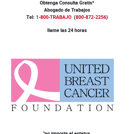
Obtenga Consulta Gratis*
Abogado de Trabajos
Tel:
1-800-TRABAJO
(
800-872-2256
)
llame las 24 horas
"no importa el estatus,